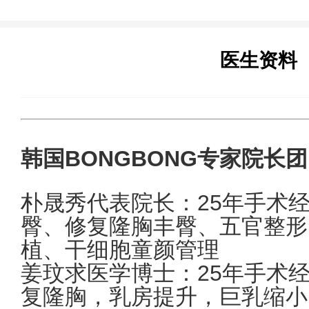
医生资料
韩国BONGBONG专家院长团
朴晟秀代表院长：25年手术
臀、修复隆胸丰臀、五官整形
植、干细胞童颜管理
姜玟求医学博士：25年手术
复隆胸，乳房提升，巨乳缩小