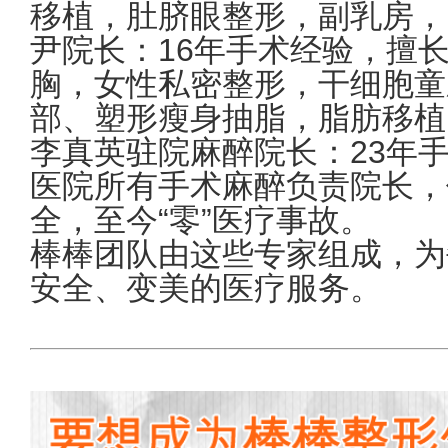
移植，肚脐眼整形，副乳房，
尹院长：16年手术经验，擅
胸，女性私密整形，干细胞童
部、塑形瘦身抽脂，脂肪移植
李真英驻院麻醉院长：23年
医院所有手术麻醉负责院长，
全，至今“零”医疗事故。
棒棒团队由这些专家组成，为
安全、变美的医疗服务。