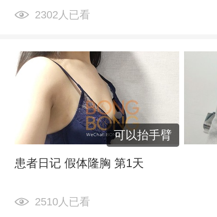
2302人已看
可以抬手臂
患者日记 假体隆胸 第1天
2510人已看