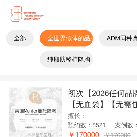
全部
全世界假体的品牌
ADM同种
纯脂肪移植隆胸
初次【2026任何
【无血袋】【无需
擅长：
预约数：8521
案例数：
￥170000
￥170000