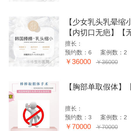
【少女乳头乳晕缩小
【内切口无疤】【
擅长：
预约数：6
案例数：2
￥36000
￥36000
【胸部单取假体】
擅长：
预约数：3
案例数：2
￥70000
￥70000