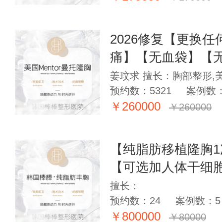
2026修复【更换
痛】【无血袋】【
姜玟求 擅长：胸部整形,
预约数：5321
案例数：
￥260000
￥260000
【纯脂肪移植隆胸
【可选加人体干细
擅长：
预约数：24
案例数：5
￥800000
￥80000